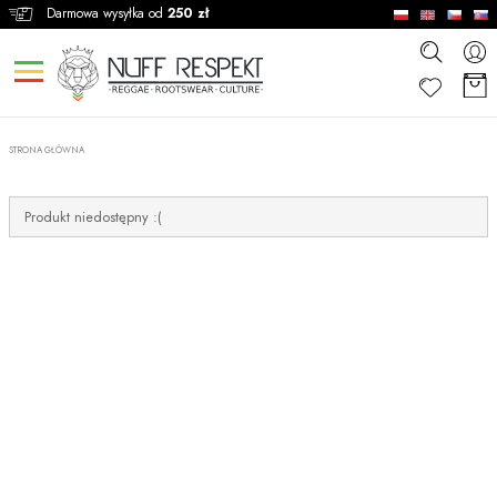
Darmowa wysyłka od
250 zł
STRONA GŁÓWNA
Produkt niedostępny :(