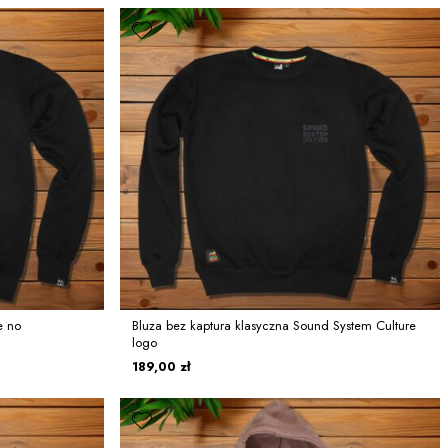
e no
Bluza bez kaptura klasyczna Sound System Culture
logo
189,00 zł