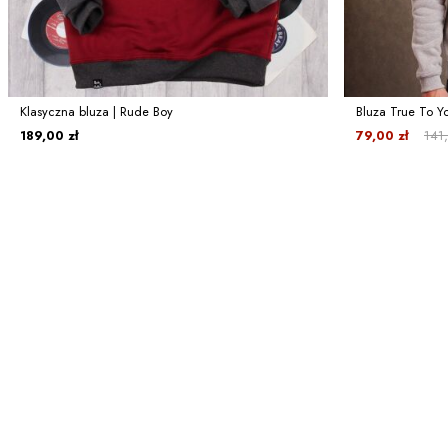
Klasyczna bluza | Rude Boy
Bluza True To You
189,00 zł
79,00 zł
141,