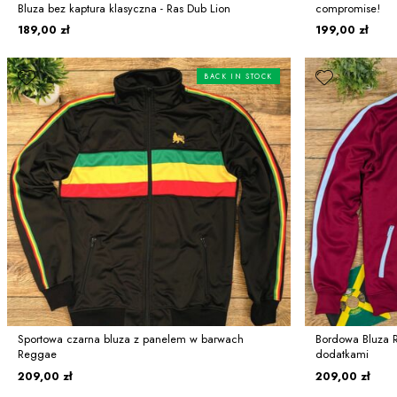
Bluza bez kaptura klasyczna - Ras Dub Lion
compromise!
189,00 zł
199,00 zł
BACK IN STOCK
Sportowa czarna bluza z panelem w barwach
Bordowa Bluza Re
Reggae
dodatkami
209,00 zł
209,00 zł