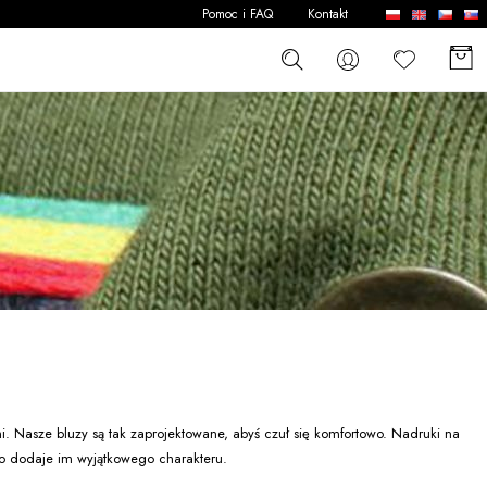
Pomoc i FAQ
Kontakt
mi. Nasze bluzy są tak zaprojektowane, abyś czuł się komfortowo. Nadruki na
co dodaje im wyjątkowego charakteru.