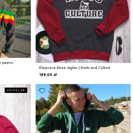
łe pasmo
Klasyczna bluza reglan | Roots and Culture
189,00 zł
BESTSELLER