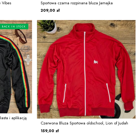
 Vibes
Sportowa czarna rozpinana bluza Jamajka
209,00 zł
BACK IN STOCK
asta i aplikacją
Czerwona Bluza Sportowa oldschool, Lion of Judah
159,00 zł