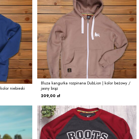
Bluza kangurka rozpinana DubLion | kolor beżowy /
kolor niebieski
jasny brąz
209,00 zł