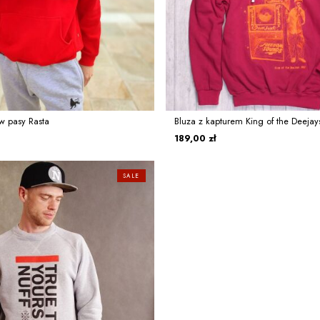
w pasy Rasta
Bluza z kapturem King of the Deejays
189,00 zł
SALE