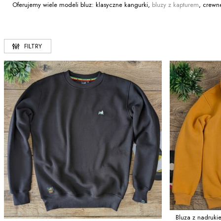
Oferujemy wiele modeli bluz: klasyczne kangurki,
bluzy z kapturem
, crewn
FILTRY
Bluza z nadruk