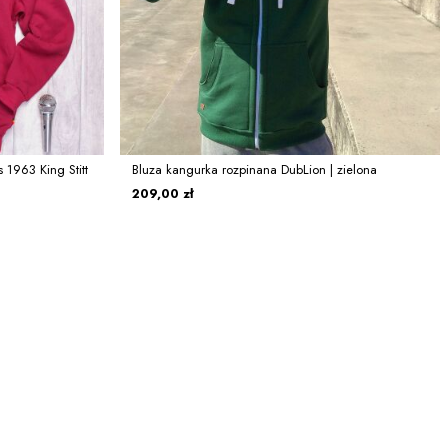
 1963 King Stitt
Bluza kangurka rozpinana DubLion | zielona
209,00 zł