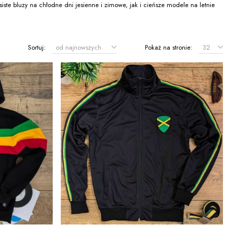
ste bluzy na chłodne dni jesienne i zimowe, jak i cieńsze modele na letnie
Sortuj:
Pokaż na stronie: