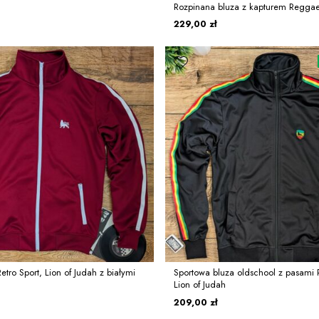
Rozpinana bluza z kapturem Reggae
229,00 zł
tro Sport, Lion of Judah z białymi
Sportowa bluza oldschool z pasami R
Lion of Judah
209,00 zł