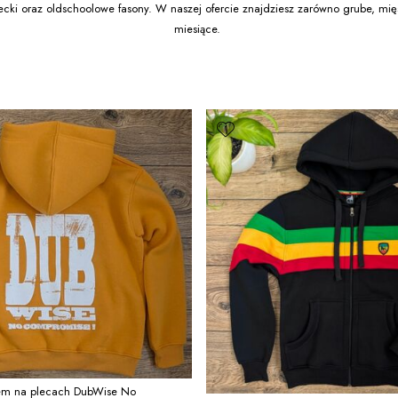
ecki oraz oldschoolowe fasony. W naszej ofercie znajdziesz zarówno grube, mięsi
miesiące.
iem na plecach DubWise No