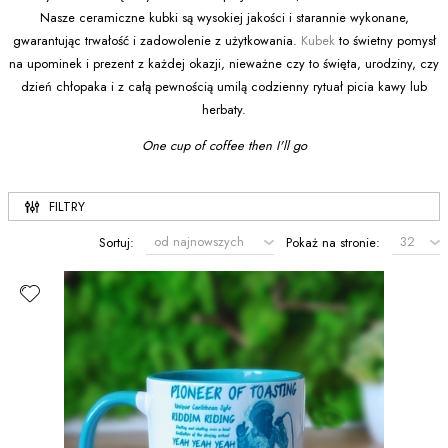
Nasze ceramiczne kubki są wysokiej jakości i starannie wykonane,
gwarantując trwałość i zadowolenie z użytkowania.
Kubek
to świetny pomysł
na upominek i prezent z każdej okazji, nieważne czy to święta, urodziny, czy
dzień chłopaka i z całą pewnością umilą codzienny rytuał picia kawy lub
herbaty.
One cup of coffee then I'll go
FILTRY
Sortuj:
Pokaż na stronie: