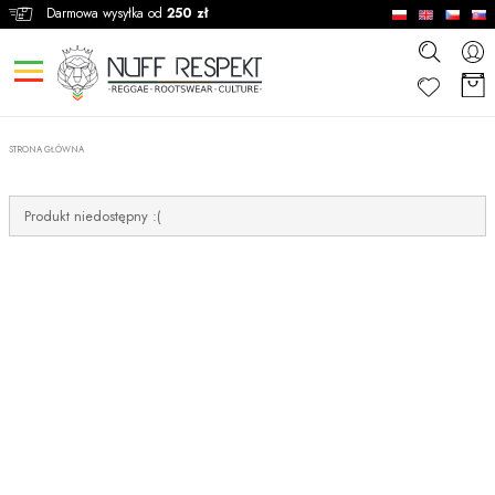
Darmowa wysyłka od
250 zł
STRONA GŁÓWNA
Produkt niedostępny :(