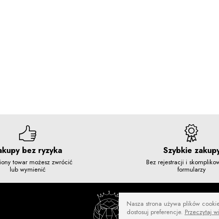
akupy bez ryzyka
Szybkie zakup
iony towar możesz zwrócić
Bez rejestracji i skomplik
lub wymienić
formularzy
Nasza strona używa plików cookies
dostosuj preferencje.
Przeczytaj w