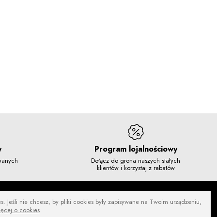
y
Program lojalnościowy
owanych
Dołącz do grona naszych stałych
klientów i korzystaj z rabatów
. Jeśli nie chcesz, by pliki cookies były zapisywane na Twoim urządzeniu,
ięcej o cookies