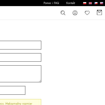
Pomoc i FAQ
Kontakt
docx. Maksymalny rozmiar