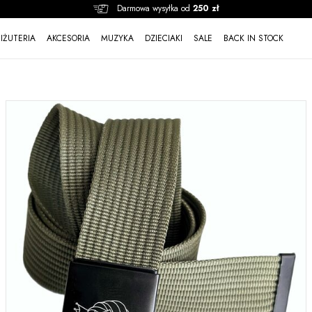
Darmowa wysyłka od
250 zł
BIŻUTERIA
AKCESORIA
MUZYKA
DZIECIAKI
SALE
BACK IN STOCK