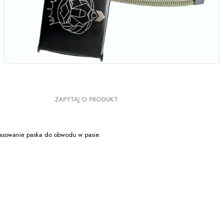
ZAPYTAJ O PRODUKT
pasowanie paska do obwodu w pasie.