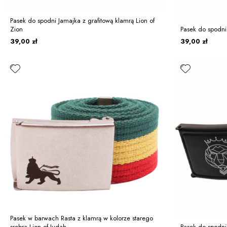
Pasek do spodni Jamajka z grafitową klamrą Lion of
Zion
Pasek do spodni 
39,00 zł
39,00 zł
Pasek w barwach Rasta z klamrą w kolorze starego
srebra Lion of Judah
Pasek do spodni