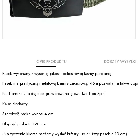
OPIS PRODUKTU
KOSZTY WYSYŁKI
Pasek wykonany z wysokiej jakości poliestrowej taśmy parcianej.
Pasek ma praktyczną metalową klamrę zaciskową, która pozwala na łatwe do
Na klamrze znajduje się grawerowana głowa lwa Lion Spirit.
Kolor oliwkowy.
Szerokość paska wynosi 4 cm
Długość paska to 120 cm.
(Na życzenie klienta możemy wysłać krótszy lub dłuższy pasek o 10 cm).