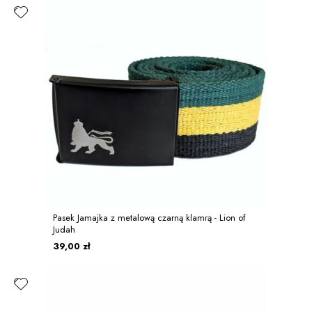
Pasek Jamajka z metalową czarną klamrą - Lion of
Judah
39,00 zł