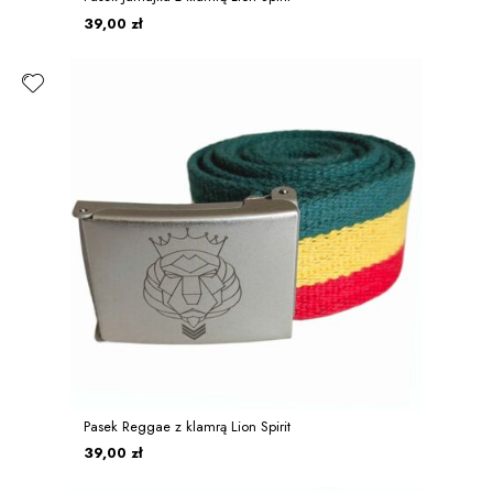
39,00 zł
Pasek Reggae z klamrą Lion Spirit
39,00 zł