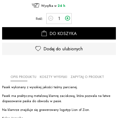
Wysyłka w
24 h
Ilość:
DO KOSZYKA
Dodaj do ulubionych
OPIS PRODUKTU
KOSZTY WYSYŁKI
ZAPYTAJ O PRODUKT
Pasek wykonany z wysokiej jakości taśmy parcianej.
Pasek ma praktyczną metalową klamrę zaciskową, która pozwala na łatwe
dopasowanie paska do obwodu w pasie.
Na klamrze znajduje się grawerowany logotyp Lion of Zion.