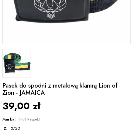
Pasek do spodni z metalową klamrą Lion of
Zion - JAMAICA
39,00 zł
Marka:
Nuff Respekt
ID:
3720