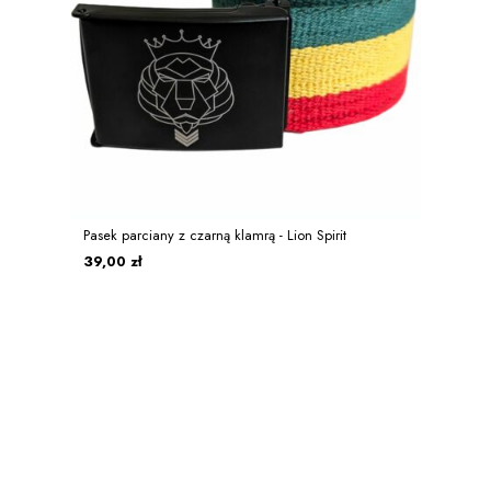
Pasek parciany z czarną klamrą - Lion Spirit
39,00 zł