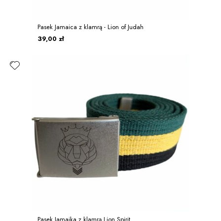
Pasek Jamaica z klamrą - Lion of Judah
39,00 zł
Pasek Jamajka z klamrą Lion Spirit