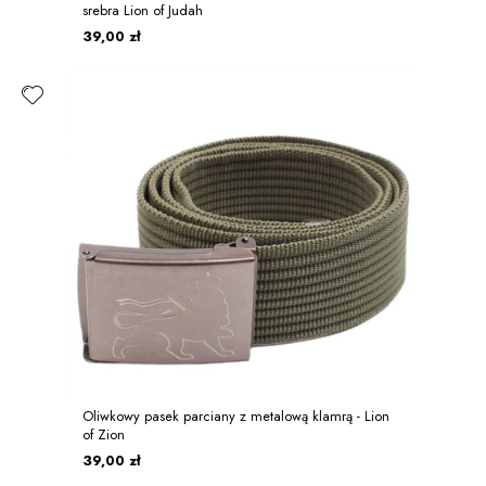
srebra Lion of Judah
39,00 zł
Oliwkowy pasek parciany z metalową klamrą - Lion
of Zion
39,00 zł