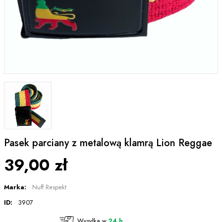
Pasek parciany z metalową klamrą Lion Reggae
39,00 zł
Marka:
Nuff Respekt
ID:
3907
Wysyłka w
24 h