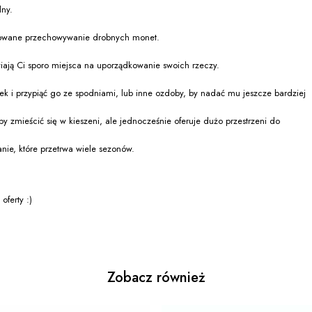
lny.
dkowane przechowywanie drobnych monet.
iają Ci sporo miejsca na uporządkowanie swoich rzeczy.
zek i przypiąć go ze spodniami, lub inne ozdoby, by nadać mu jeszcze bardziej
 zmieścić się w kieszeni, ale jednocześnie oferuje dużo przestrzeni do
anie, które przetrwa wiele sezonów.
ferty :)
Zobacz również