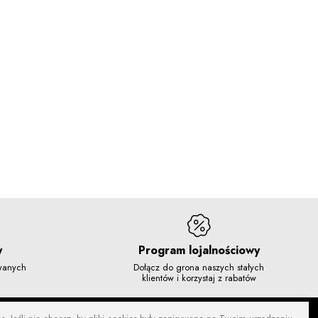
y
Program lojalnościowy
owanych
Dołącz do grona naszych stałych
klientów i korzystaj z rabatów