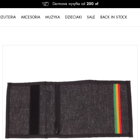
Darmowa wysyłka od
250 zł
BIŻUTERIA
AKCESORIA
MUZYKA
DZIECIAKI
SALE
BACK IN STOCK