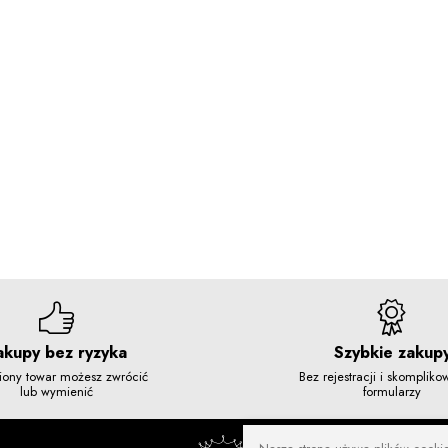
akupy bez ryzyka
Szybkie zakup
iony towar możesz zwrócić
Bez rejestracji i skomplik
lub wymienić
formularzy