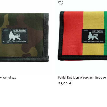
 w kamuflażu
Portfel Dub Lion w barwach Reggae 
39,00 zł