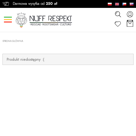
Darmowa wysyłka od
250 zł
STRONA GŁÓWNA
Produkt niedostępny :(