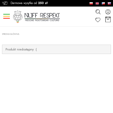
Darmowa wysyłka od
250 zł
STRONA GŁÓWNA
Produkt niedostępny :(