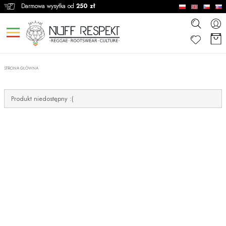
Darmowa wysyłka od
250 zł
STRONA GŁÓWNA
Produkt niedostępny :(