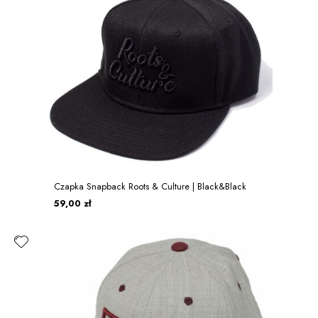
Czapka Snapback Roots & Culture | Black&Black
59,00 zł