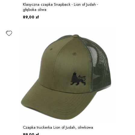
Klasyczna czapka Snapback - Lion of Judah -
głęboka oliwa
89,00 zł
Czapka truckerka Lion of Judah, oliwkowa
89,00 zł