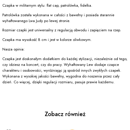
Czapka w militarnym stylu: flat cap, patrolówka, fidelka.
Patrolówka została wykonana w całości z bawełny i posiada starannie
wyhaftowanego Lwa Judy po lewej stronie.
Rozmiar czapki jest uniwersalny z regulacją obwodu i zapięciem na rzep.
Czapka ma wysokość 8 cm i jest w kolorze oliwkowym.
Nasza opinia:
Czapka jest doskonałym dodatkiem do każdej stylizacji, niezależnie od tego,
czy idziesz na koncert, czy do pracy. Wyhaftowany Lew dodaje czapce
charakteru i osobowości, wyróżniając ją spośród innych zwykłych czapek.
Wykonana z wysokiej jakości bawełny, wygodna do noszenia przez cały
dzień. Co więcej, dzięki regulacji rozmiaru, pasuje prawie każdemu.
Zobacz również