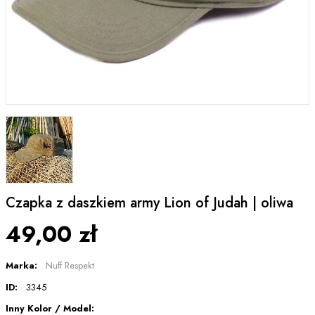
Czapka z daszkiem army Lion of Judah | oliwa
49,00 zł
Marka:
Nuff Respekt
ID:
3345
Inny Kolor / Model: