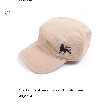
Czapka z daszkiem army Lion of Judah | camel
49,00 zł