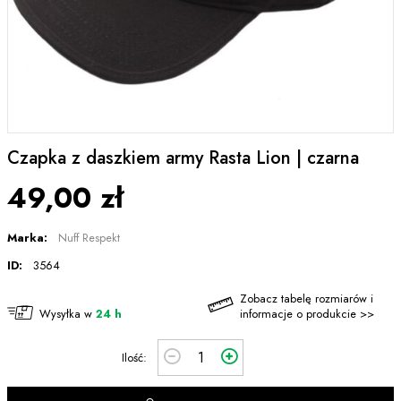
Czapka z daszkiem army Rasta Lion | czarna
49,00 zł
Marka:
Nuff Respekt
ID:
3564
Zobacz tabelę rozmiarów i
Wysyłka w
24 h
informacje o produkcie >>
Ilość: