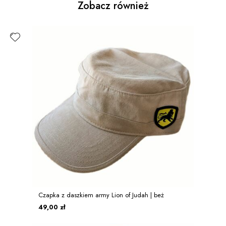
Zobacz również
Czapka z daszkiem army Lion of Judah | beż
49,00 zł