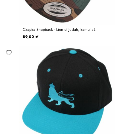
Czapka Snapback - Lion of Judah, kamuflaż
89,00 zł