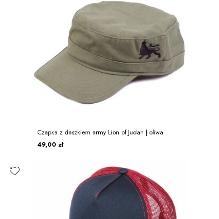
Czapka z daszkiem army Lion of Judah | oliwa
49,00 zł