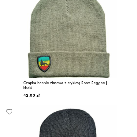
Czapka beanie zimowa z etykietą Roots Reggae |
khaki
42,00 zł