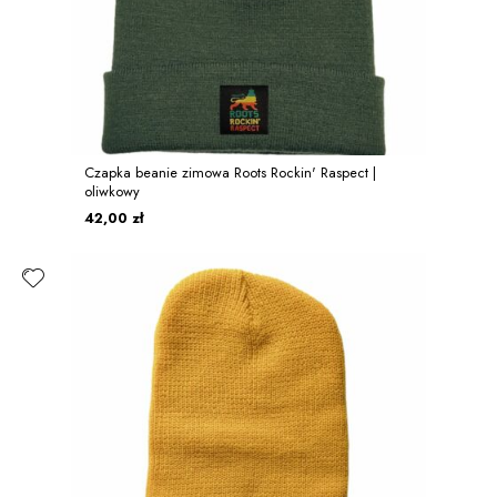
Czapka beanie zimowa Roots Rockin' Raspect |
oliwkowy
42,00 zł