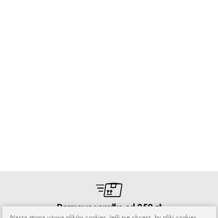
Darmowa wysyłka od 250 zł
Nasza strona używa plików cookies. Jeśli nie chcesz, by pliki cookies