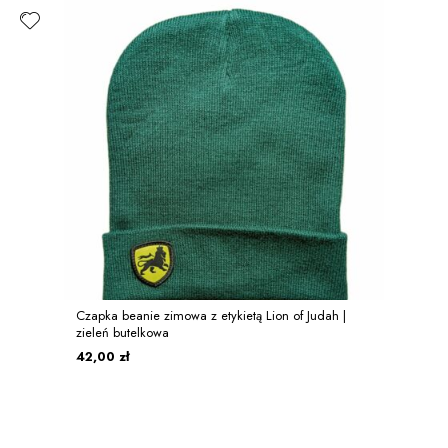
Czapka beanie zimowa z etykietą Lion of Judah |
zieleń butelkowa
42,00 zł