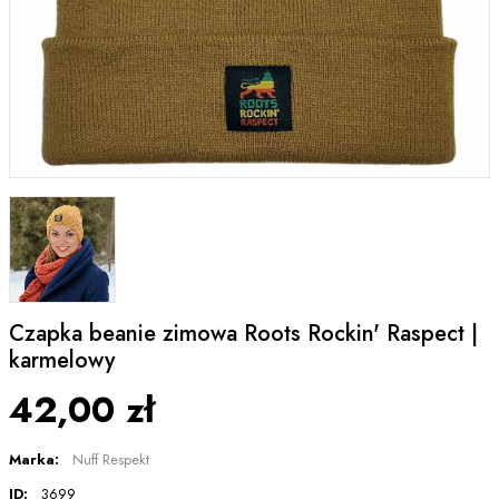
Czapka beanie zimowa Roots Rockin' Raspect |
karmelowy
42,00 zł
Marka:
Nuff Respekt
ID:
3699