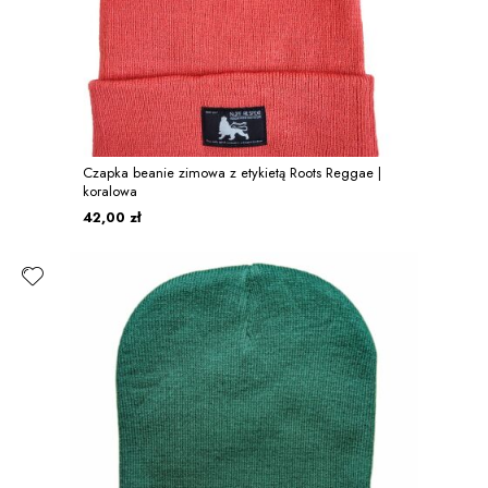
Czapka beanie zimowa z etykietą Roots Reggae |
koralowa
42,00 zł