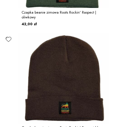
Czapka beanie zimowa Roots Rockin' Raspect |
oliwkowy
42,00 zł