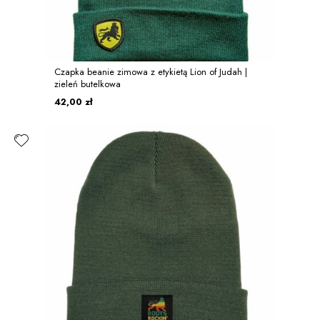
Czapka beanie zimowa z etykietą Lion of Judah |
zieleń butelkowa
42,00 zł