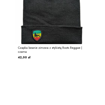
Czapka beanie zimowa z etykietą Roots Reggae |
czarna
42,00 zł