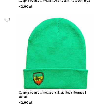
Czapka beanie zimowa Roots Rockin' Raspect | brąz
42,00 zł
Czapka beanie zimowa z etykietą Roots Reggae |
zieleń
42,00 zł