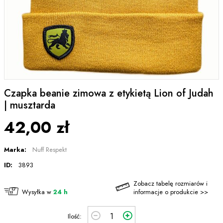
Czapka beanie zimowa z etykietą Lion of Judah
| musztarda
42,00 zł
Marka:
Nuff Respekt
ID:
3893
Zobacz tabelę rozmiarów i
Wysyłka w
24 h
informacje o produkcie >>
Ilość: