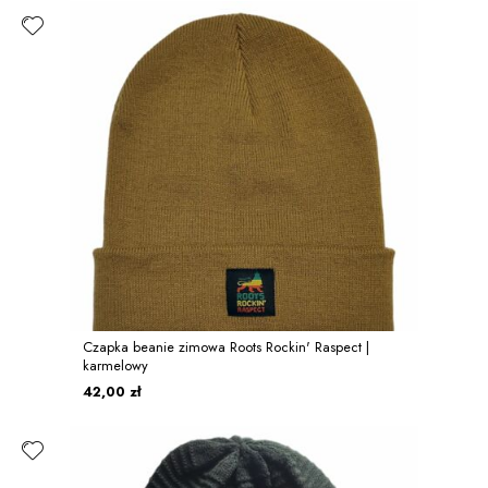
Czapka beanie zimowa Roots Rockin' Raspect |
karmelowy
42,00 zł