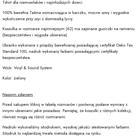
Tshirt dla niemowlaków i najmłodszych dzieci.
100% bawełna.Taśma wzmacniająca w karczku, mocne szwy i wygodne
wykończenie przy szyi z domieszką lycry.
Koszulka w rozmiarze najmniejszym (62) ma zapinane guziczki na ramieniu
(bezpieczeństwo i wygoda ubierania).
Ubranko wykonane z przędzy bawełnianej posiadającej certyfikat Oeko Tex
Standard 100, nadruk wykonany farbami posiadającymi certyfikaty
bezpieczeństwa.
Wzór: Vinyl & Sound System.
Kolor: zielony.
Naszym zdaniem
Przed zakupem kliknij w tabelę rozmiarów i porównaj podane wymiary z
innymi ubraniami jakie posiadasz. Pamiętaj, że koszulki z różnych kolekcji,
również mogą się różnić rozmiarami.
Nadruki wykonaliśmy sitodrukiem, wysokiej jakości atestowanymi farbami.
Sitodruk to najbardziej trwała metoda dostępna na rynku.