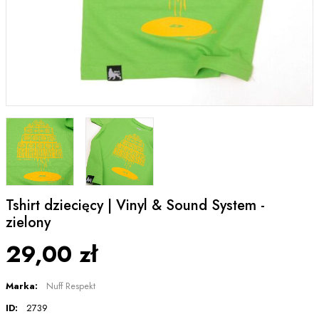
Tshirt dziecięcy | Vinyl & Sound System -
zielony
29,00 zł
Marka:
Nuff Respekt
ID:
2739