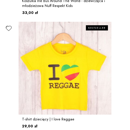
Koszulka Irie Bus Around The World - dziewczęca i
młodzieżowa Nuff Respekt Kids
33,00 zł
BESTSELLER
T-shirt dziecięcy | I love Reggae
29,00 zł