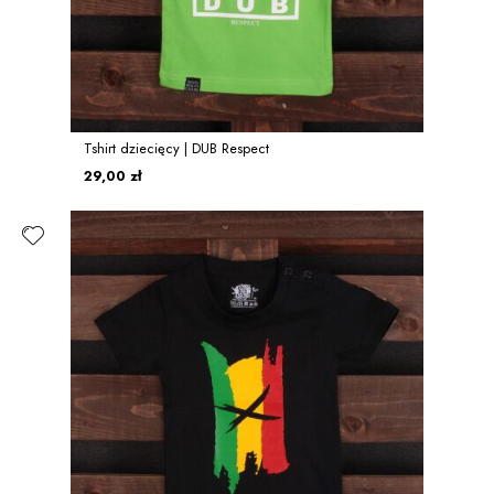
Tshirt dziecięcy | DUB Respect
29,00 zł