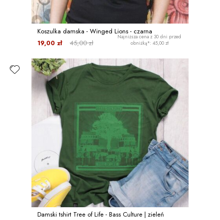
Koszulka damska - Winged Lions - czarna
Najniższa cena z 30 dni przed
19,00 zł
45,00 zł
obniżką*: 45,00 zł
Damski tshirt Tree of Life - Bass Culture | zieleń