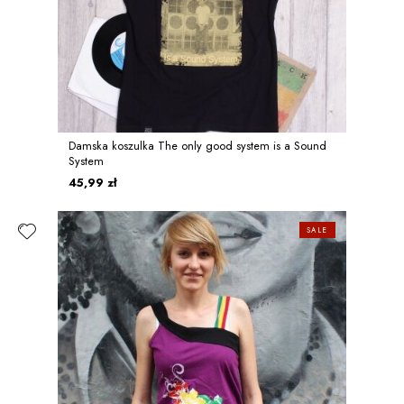
Damska koszulka The only good system is a Sound
System
45,99 zł
SALE