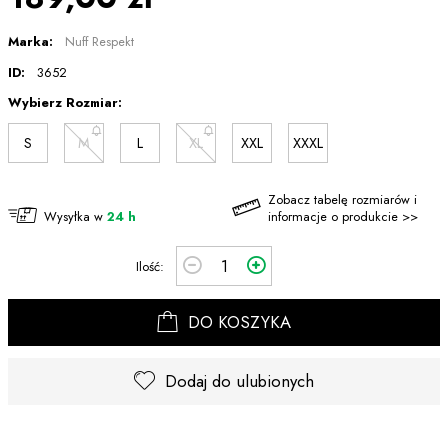
Marka:
Nuff Respekt
ID:
3652
Wybierz Rozmiar:
S
M
L
XL
XXL
XXXL
Zobacz tabelę rozmiarów i
Wysyłka w
24 h
informacje o produkcie >>
Ilość:
DO KOSZYKA
Dodaj do ulubionych