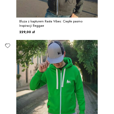
Bluza z kapturem Rasta Vibes: Ciepłe pasmo
Inspiracji Reggae
229,00 zł