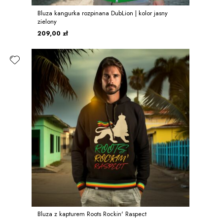
Bluza kangurka rozpinana DubLion | kolor jasny
zielony
209,00 zł
Bluza z kapturem Roots Rockin' Raspect