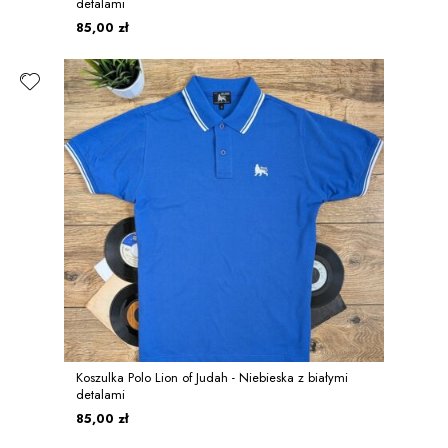
detalami
85,00 zł
Koszulka Polo Lion of Judah - Niebieska z białymi
detalami
85,00 zł