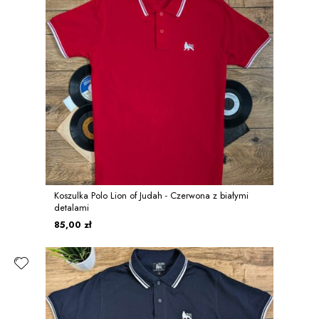
Koszulka Polo Lion of Judah - Czerwona z białymi
detalami
85,00 zł