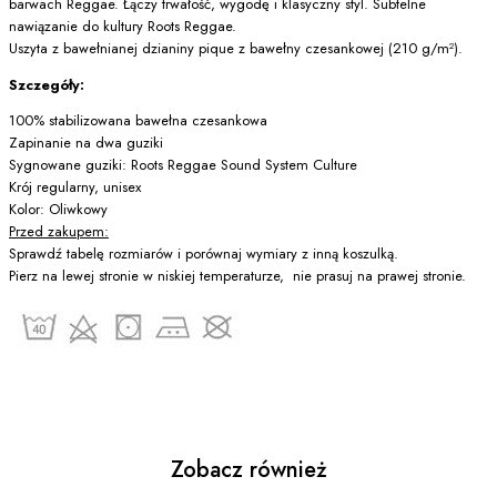
barwach Reggae. Łączy trwałość, wygodę i klasyczny styl. Subtelne
nawiązanie do kultury Roots Reggae.
Uszyta z bawełnianej dzianiny pique z bawełny czesankowej (210 g/m²).
Szczegóły:
100% stabilizowana bawełna czesankowa
Zapinanie na dwa guziki
Sygnowane guziki: Roots Reggae Sound System Culture
Krój regularny, unisex
Kolor: Oliwkowy
Przed zakupem:
Sprawdź tabelę rozmiarów i porównaj wymiary z inną koszulką.
Pierz na lewej stronie w niskiej temperaturze, nie prasuj na prawej stronie.
Zobacz również