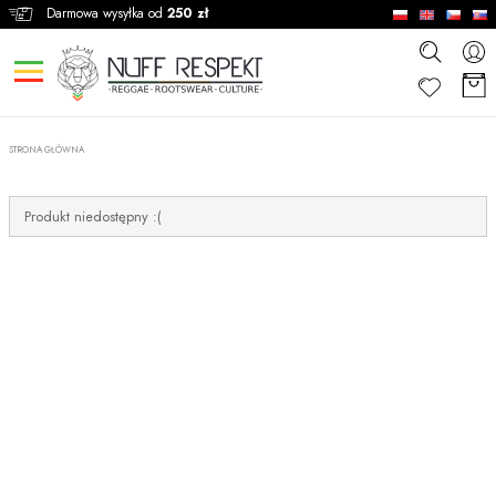
Darmowa wysyłka od
250 zł
STRONA GŁÓWNA
Produkt niedostępny :(