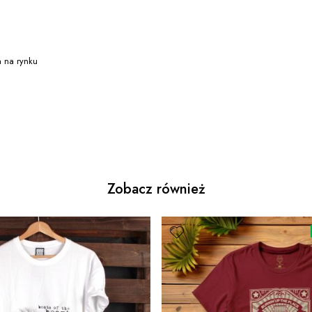
a na rynku
Zobacz również