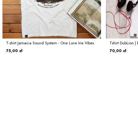
T-shirt Jamaica Sound System - One Love Irie Vibes
Tshirt DubLion | 
75,00 zł
70,00 zł