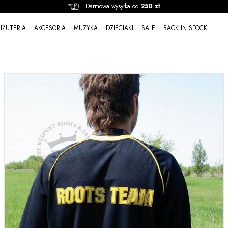
Darmowa wysyłka od
250 zł
BIŻUTERIA
AKCESORIA
MUZYKA
DZIECIAKI
SALE
BACK IN STOCK