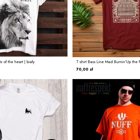
s of the heart | biały
T-shirt Bass Line Mad Burnin'Up the 
70,00 zł