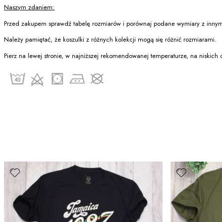
Naszym zdaniem:
Przed zakupem sprawdź tabelę rozmiarów i porównaj podane wymiary z innymi
Należy pamiętać, że koszulki z różnych kolekcji mogą się różnić rozmiarami.
Pierz na lewej stronie, w najniższej rekomendowanej temperaturze, na niskich ob