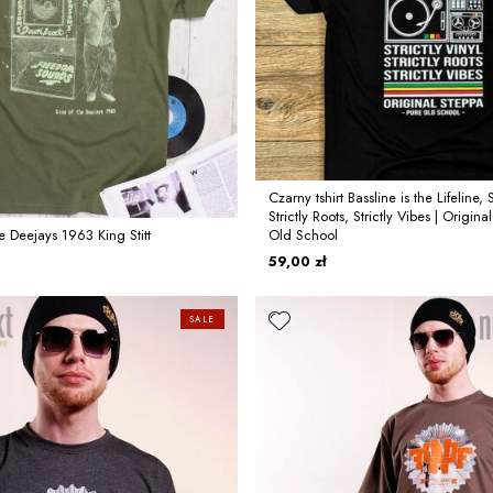
Czarny tshirt Bassline is the Lifeline, S
Strictly Roots, Strictly Vibes | Origin
he Deejays 1963 King Stitt
Old School
59,00 zł
SALE