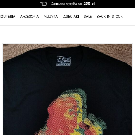
Darmowa wysyłka od
250 zł
BIŻUTERIA
AKCESORIA
MUZYKA
DZIECIAKI
SALE
BACK IN STOCK