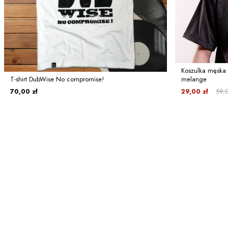
Koszulka męska 
T-shirt DubWise No compromise!
melange
70,00 zł
29,00 zł
59,0