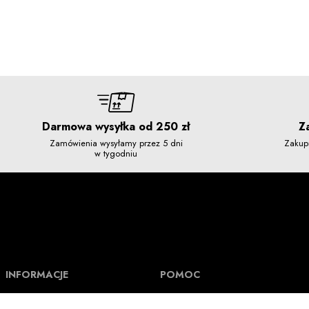
Darmowa wysyłka od 250 zł
Z
Zamówienia wysyłamy przez 5 dni
Zakup
w tygodniu
INFORMACJE
POMOC
O Nuff Respekt
Pomoc i FAQ