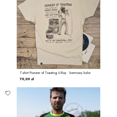
T-shirt Pioneer of Toasting U-Roy : kremowy kolor
70,00 zł