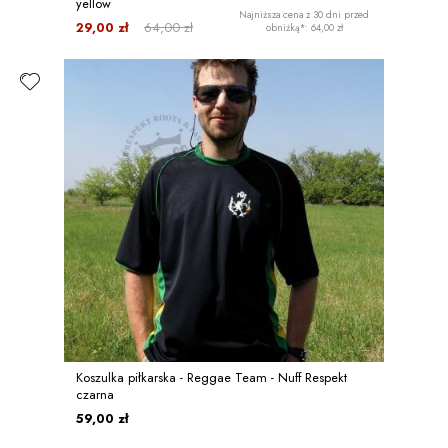
yellow
Najniższa cena z 30 dni przed
29,00 zł
64,00 zł
obniżką*: 64,00 zł
Koszulka piłkarska - Reggae Team - Nuff Respekt
czarna
59,00 zł