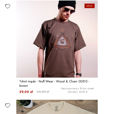
SALE
Tshirt męski - Nuff Wear - Wood & Chain 00513 -
brown
Najniższa cena z 30 dni przed
29,00 zł
64,00 zł
obniżką*: 64,00 zł