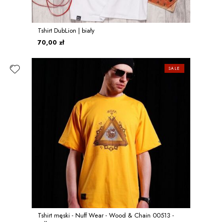
Tshirt DubLion | biały
70,00 zł
SALE
Tshirt męski - Nuff Wear - Wood & Chain 00513 -