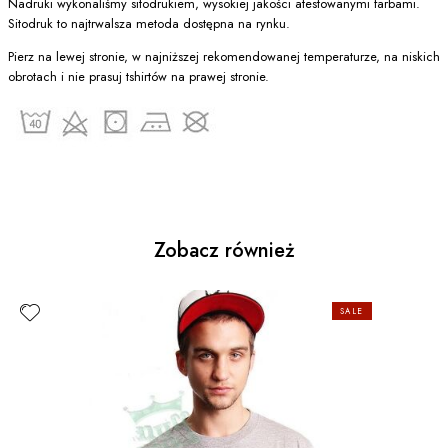
Nadruki wykonaliśmy sitodrukiem, wysokiej jakości atestowanymi farbami.
Sitodruk to najtrwalsza metoda dostępna na rynku.
Pierz na lewej stronie, w najniższej rekomendowanej temperaturze, na niskich
obrotach i nie prasuj tshirtów na prawej stronie.
Zobacz również
SALE