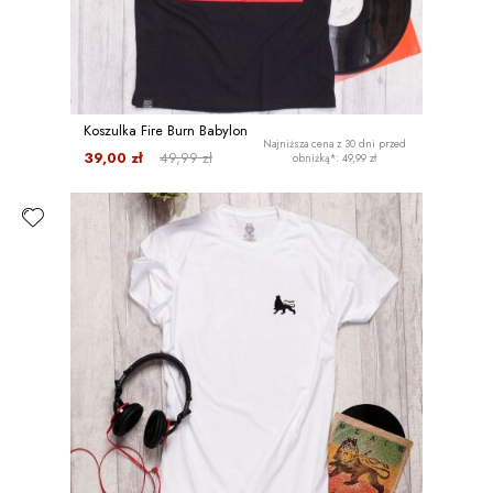
Koszulka Fire Burn Babylon
Najniższa cena z 30 dni przed
39,00 zł
49,99 zł
obniżką*: 49,99 zł