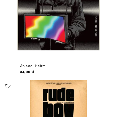
Grubson - Holizm
34,00 zł