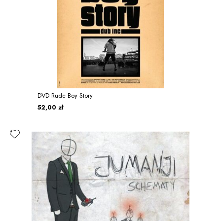
DVD Rude Boy Story
52,00 zł