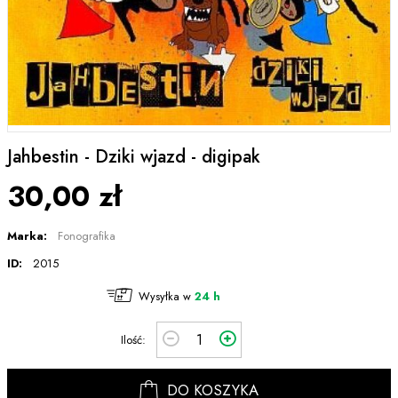
Jahbestin - Dziki wjazd - digipak
30,00 zł
Marka:
Fonografika
ID:
2015
Wysyłka w
24 h
Ilość:
DO KOSZYKA