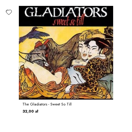
The Gladiators - Sweet So Till
32,00 zł