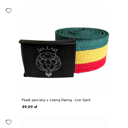
Pasek parciany z czarną klamrą - Lion Spirit
39,00 zł