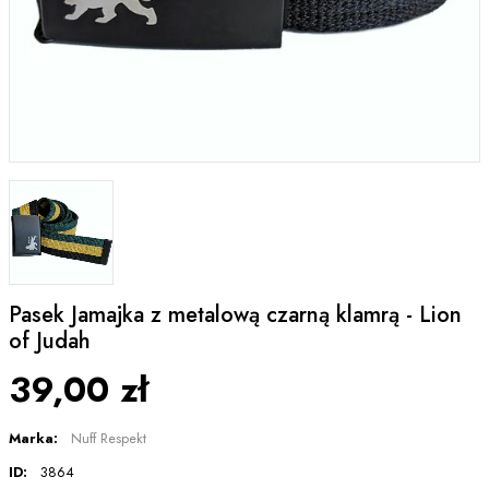
Pasek Jamajka z metalową czarną klamrą - Lion
of Judah
39,00 zł
Marka:
Nuff Respekt
ID:
3864