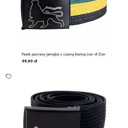
Pasek parciany Jamajka z czarną klamrą Lion of Zion
39,00 zł