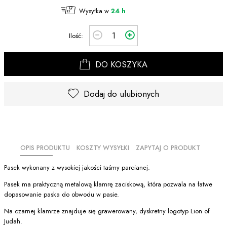
Wysyłka w
24 h
Ilość:
DO KOSZYKA
Dodaj do ulubionych
OPIS PRODUKTU
KOSZTY WYSYŁKI
ZAPYTAJ O PRODUKT
Pasek wykonany z wysokiej jakości taśmy parcianej.
Pasek ma praktyczną metalową klamrę zaciskową, która pozwala na łatwe
dopasowanie paska do obwodu w pasie.
Na czarnej klamrze znajduje się grawerowany, dyskretny logotyp Lion of
Judah.