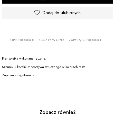
Dodaj do ulubionych
OPIS PRODUKTU
KOSZTY WYSYŁKI
ZAPYTAJ O PRODUKT
Bransoletka wykonana ręcznie.
Sznurek + koraliki z tworzywa sztucznego w kolorach rasta.
Zapinanie regulowane.
Zobacz również