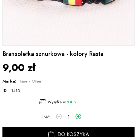
Bransoletka sznurkowa - kolory Rasta
9,00 zł
Marka:
Inne / Other
ID:
1410
Wysyłka w
24 h
Ilość:
DO KOSZYKA