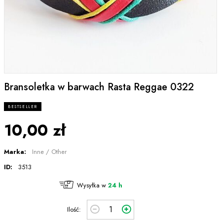
Bransoletka w barwach Rasta Reggae 0322
BESTSELLER
10,00 zł
Marka:
Inne / Other
ID:
3513
Wysyłka w
24 h
Ilość: