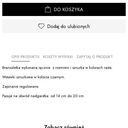
DO KOSZYKA
Dodaj do ulubionych
OPIS PRODUKTU
KOSZTY WYSYŁKI
ZAPYTAJ O PRODUKT
Bransoletka wykonana ręcznie z rzemieni i sznurka w kolorach rasta.
Wstawki sznurkowe w kolorze czarnym.
Zapinanie regulowane.
Pasuje na obwód nadgarstka: od 14 cm do 20 cm
Zobacz również