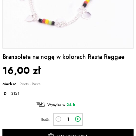
Bransoleta na nogę w kolorach Rasta Reggae
16,00 zł
Marka:
Roots - Rasta
ID:
3121
Wysyłka w
24 h
Ilość: