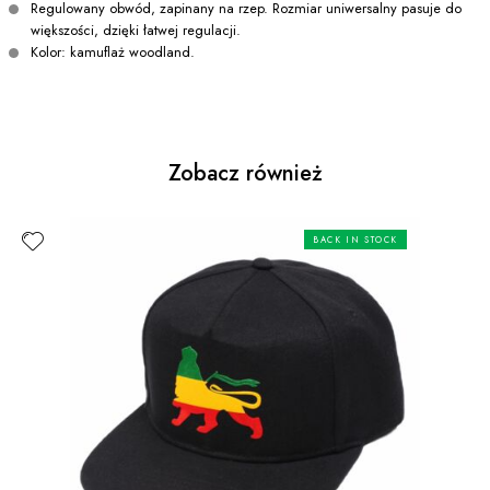
Regulowany obwód, zapinany na rzep. Rozmiar uniwersalny pasuje do
większości, dzięki łatwej regulacji.
Kolor: kamuflaż woodland.
Zobacz również
BACK IN STOCK