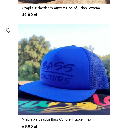
Czapka z daszkiem army z Lion of Judah, czarna
42,00 zł
Niebieska czapka Bass Culture Trucker Flexfit
69,00 zł