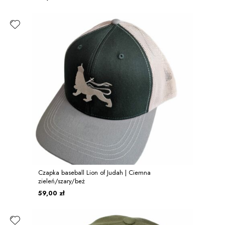
Czapka baseball Lion of Judah | Ciemna
zieleń/szary/beż
59,00 zł