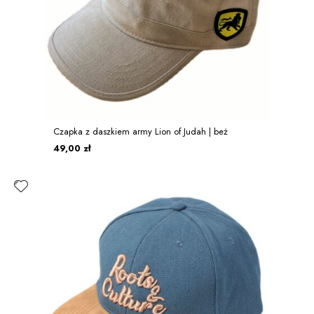
Czapka z daszkiem army Lion of Judah | beż
49,00 zł