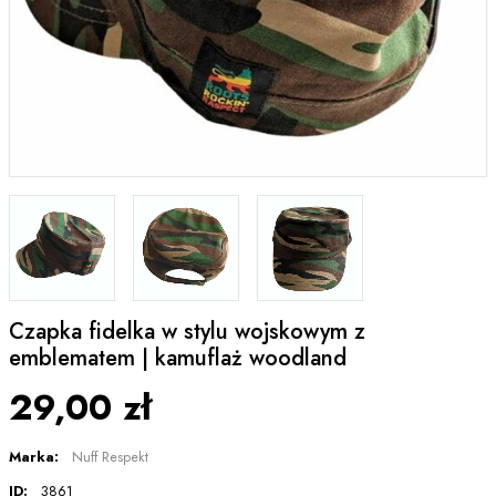
Czapka fidelka w stylu wojskowym z
emblematem | kamuflaż woodland
29,00 zł
Marka:
Nuff Respekt
ID:
3861