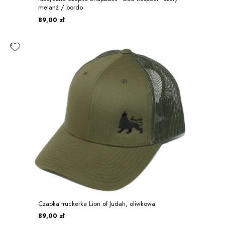
melanż / bordo
89,00 zł
Czapka truckerka Lion of Judah, oliwkowa
89,00 zł