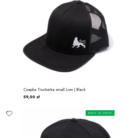
Czapka Truckerka small Lion | Black
59,00 zł
BACK IN STOCK