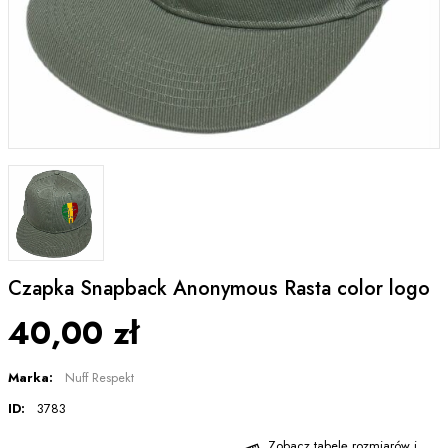
Czapka Snapback Anonymous Rasta color logo
40,00 zł
Marka:
Nuff Respekt
ID:
3783
Zobacz tabelę rozmiarów i