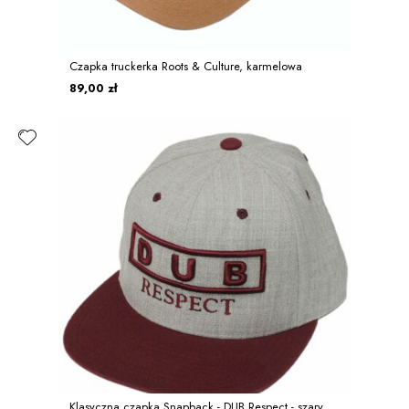
Czapka truckerka Roots & Culture, karmelowa
89,00 zł
Klasyczna czapka Snapback - DUB Respect - szary