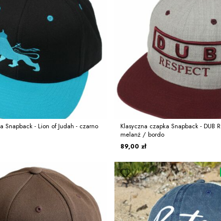
a Snapback - Lion of Judah - czarno
Klasyczna czapka Snapback - DUB Re
melanż / bordo
89,00 zł