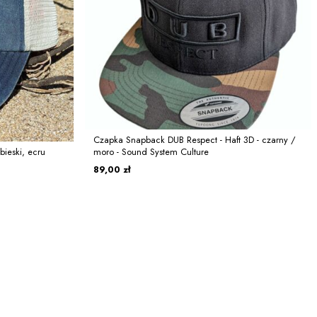
Czapka Snapback DUB Respect - Haft 3D - czarny /
bieski, ecru
moro - Sound System Culture
89,00 zł