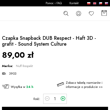
Pomoc i FAQ
Kontakt
Czapka Snapback DUB Respect - Haft 3D -
grafit - Sound System Culture
89,00 zł
Marka:
Nuff Respekt
ID:
3903
Zobacz tabelę rozmiarów i
Wysyłka w
24 h
informacje o produkcie >>
Ilość: