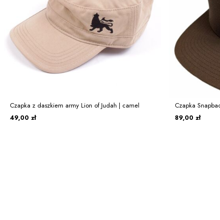
Czapka z daszkiem army Lion of Judah | camel
Czapka Snapback
49,00 zł
89,00 zł