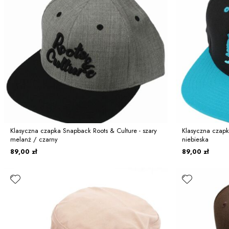
Klasyczna czapka Snapback Roots & Culture - szary
Klasyczna czapk
melanż / czarny
niebieska
89,00 zł
89,00 zł