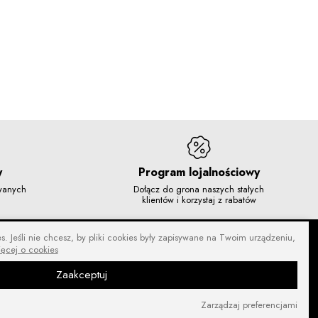
y
Program lojalnościowy
owanych
Dołącz do grona naszych stałych
klientów i korzystaj z rabatów
. Jeśli nie chcesz, by pliki cookies były zapisywane na Twoim urządzeniu,
ięcej o cookies
Zaakceptuj
Zarządzaj preferencjami