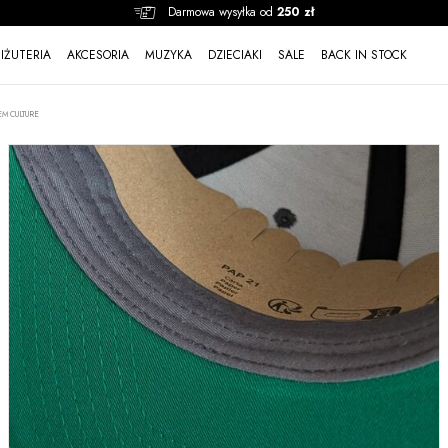
Darmowa wysyłka od
250 zł
BIŻUTERIA
AKCESORIA
MUZYKA
DZIECIAKI
SALE
BACK IN STOCK
EM CULTURE