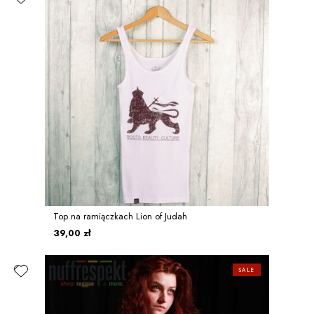
Top na ramiączkach Lion of Judah
39,00 zł
SALE