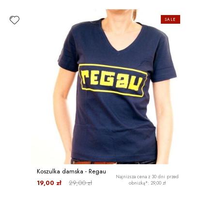
SALE
Koszulka damska - Regau
Najniższa cena z 30 dni przed
19,00 zł
29,00 zł
obniżką*: 29,00 zł