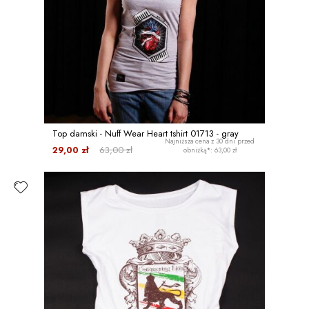
Top damski - Nuff Wear Heart tshirt 01713 - gray
Najniższa cena z 30 dni przed
29,00 zł
63,00 zł
obniżką*: 63,00 zł