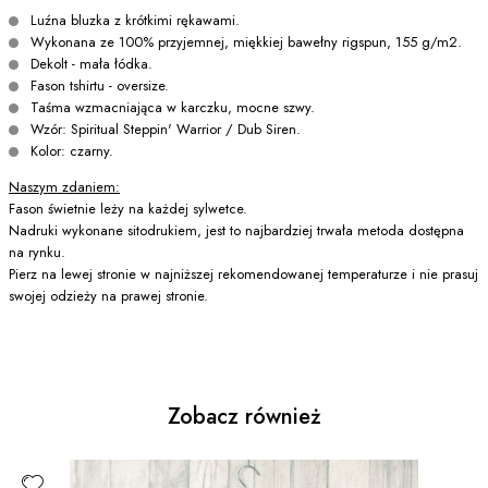
Luźna bluzka z krótkimi rękawami.
Wykonana ze 100% przyjemnej, miękkiej bawełny rigspun, 155 g/m2.
Dekolt - mała łódka.
Fason tshirtu - oversize.
Taśma wzmacniająca w karczku, mocne szwy.
Wzór: Spiritual Steppin' Warrior / Dub Siren.
Kolor: czarny.
Naszym zdaniem:
Fason świetnie leży na każdej sylwetce.
Nadruki wykonane sitodrukiem, jest to najbardziej trwała metoda dostępna
na rynku.
Pierz na lewej stronie w najniższej rekomendowanej temperaturze i nie prasuj
swojej odzieży na prawej stronie.
Zobacz również