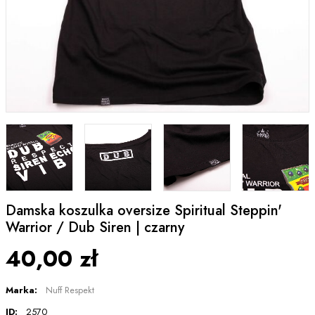
Damska koszulka oversize Spiritual Steppin'
Warrior / Dub Siren | czarny
40,00 zł
Marka:
Nuff Respekt
ID:
2570