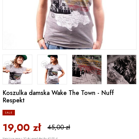
Koszulka damska Wake The Town - Nuff
Respekt
SALE
19,00 zł
45,00 zł
Najniższa cena z 30 dni przed obniżką 45,00 zł