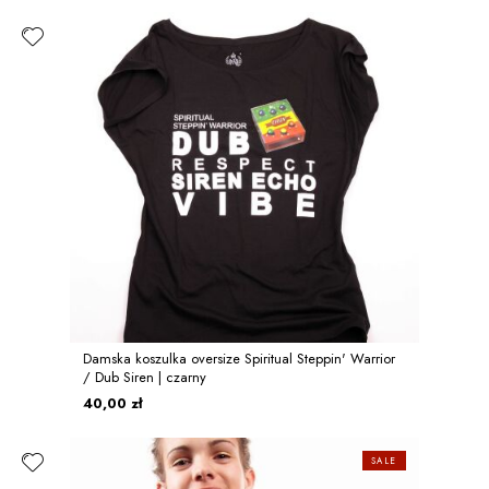
Damska koszulka oversize Spiritual Steppin' Warrior
/ Dub Siren | czarny
40,00 zł
SALE