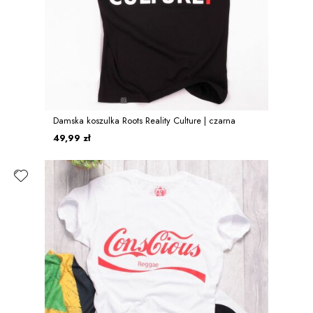
Damska koszulka Roots Reality Culture | czarna
49,99 zł