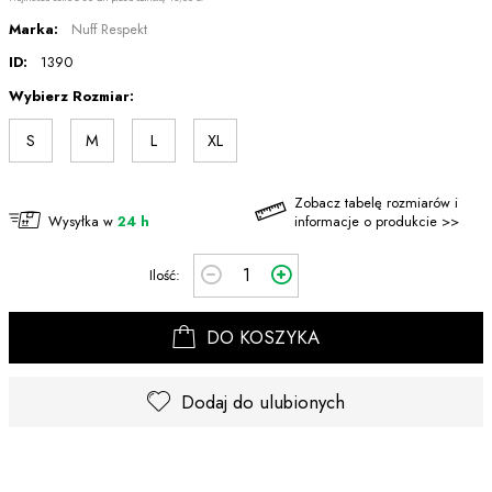
Marka:
Nuff Respekt
ID:
1390
Wybierz Rozmiar:
S
M
L
XL
Zobacz tabelę rozmiarów i
Wysyłka w
24 h
informacje o produkcie >>
Ilość:
DO KOSZYKA
Dodaj do ulubionych