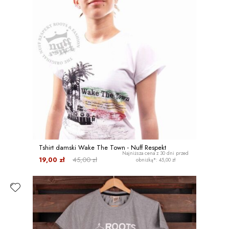
Tshirt damski Wake The Town - Nuff Respekt
Najniższa cena z 30 dni przed
19,00 zł
45,00 zł
obniżką*: 45,00 zł