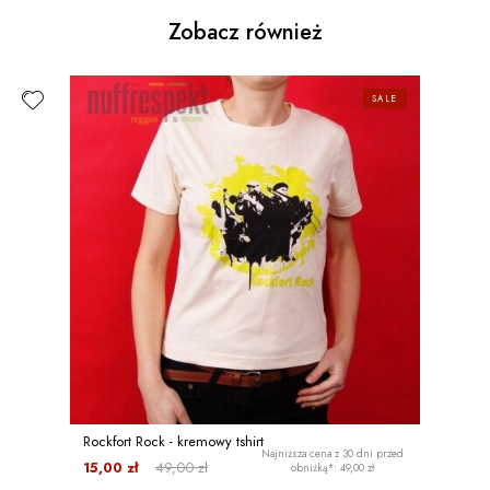
Zobacz również
SALE
Rockfort Rock - kremowy tshirt
Najniższa cena z 30 dni przed
15,00 zł
49,00 zł
obniżką*: 49,00 zł