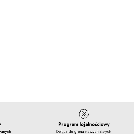
y
Program lojalnościowy
owanych
Dołącz do grona naszych stałych