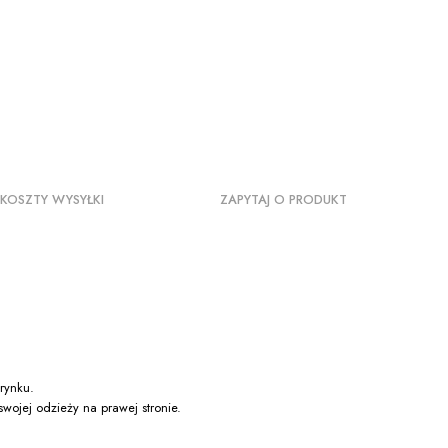
KOSZTY WYSYŁKI
ZAPYTAJ O PRODUKT
rynku.
swojej odzieży na prawej stronie.