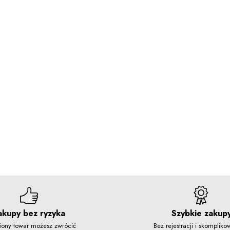
akupy bez ryzyka
Szybkie zakup
iony towar możesz zwrócić
Bez rejestracji i skomplik