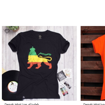
Damski tshirt Lion of Judah
Damski tshirt Ju