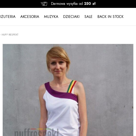
Darmowa wysyłka od
250 zł
BIŻUTERIA
AKCESORIA
MUZYKA
DZIECIAKI
SALE
BACK IN STOCK
- NUFF RESPEKT