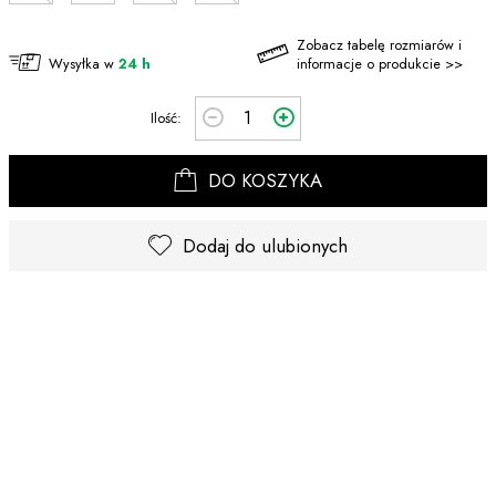
Zobacz tabelę rozmiarów i
Wysyłka w
24 h
informacje o produkcie >>
Ilość:
DO KOSZYKA
Dodaj do ulubionych