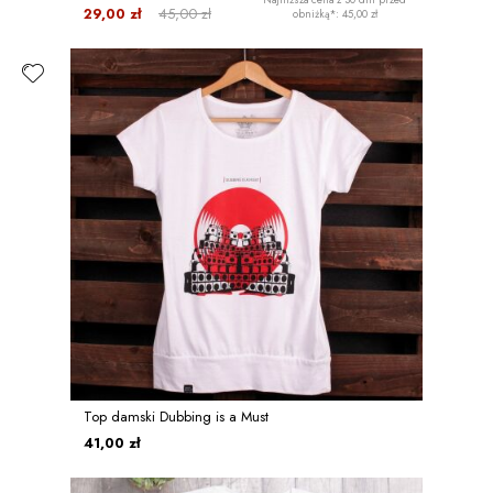
29,00 zł
45,00 zł
obniżką*: 45,00 zł
Top damski Dubbing is a Must
41,00 zł