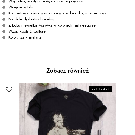
Wygodne, elastyczne wykończenie przy szyi
Wcięcie w talii
Kontrastowa taśma wzmacniająca w karczku, mocne szwy
Na dole dyskretny branding.
Z boku niewielka wszywka w kolorach rasta/reggae
Wzór: Roots & Culture
Kolor: szary melanż
Zobacz również
BESTSELLER