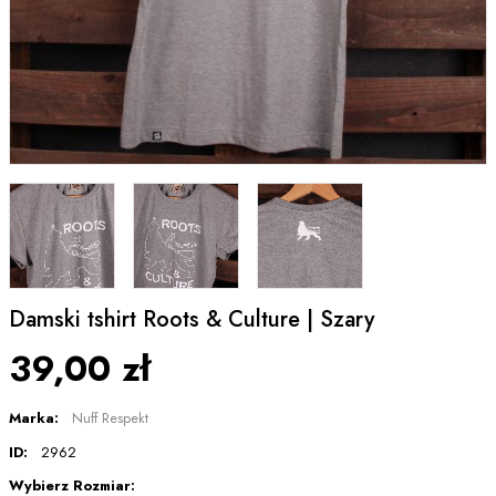
Damski tshirt Roots & Culture | Szary
39,00 zł
Marka:
Nuff Respekt
ID:
2962
Wybierz Rozmiar: