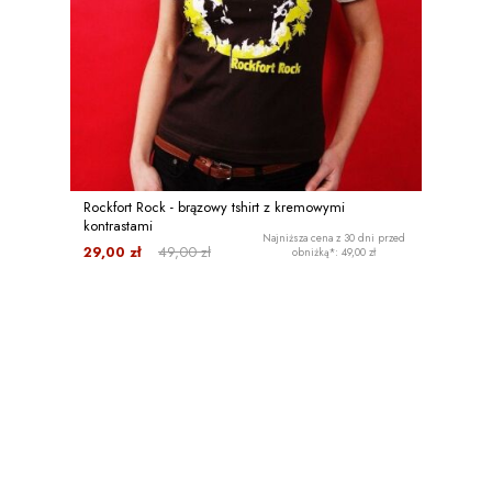
Rockfort Rock - brązowy tshirt z kremowymi
kontrastami
Najniższa cena z 30 dni przed
29,00 zł
49,00 zł
obniżką*: 49,00 zł