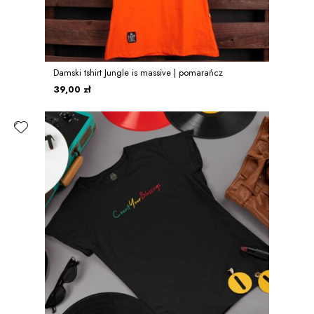
Damski tshirt Jungle is massive | pomarańcz
39,00 zł