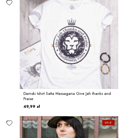
Damski tshirt Satta Massagana Give Jah thanks and
Praise
49,99 zł
SALE