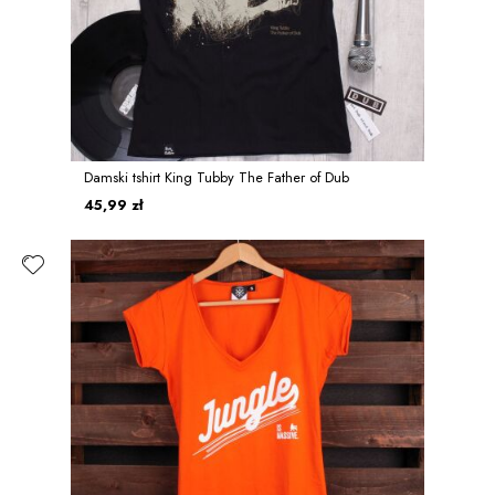
Damski tshirt King Tubby The Father of Dub
45,99 zł