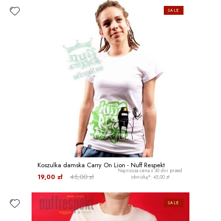
SALE
Koszulka damska Carry On Lion - Nuff Respekt
Najniższa cena z 30 dni przed
19,00 zł
45,00 zł
obniżką*: 45,00 zł
SALE