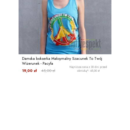
Damska bokserka Maksymalny Szacunek To Twój
Wizerunek - Pacyfa
Najniższa cena z 30 dni przed
19,00 zł
45,00 zł
obniżką*: 45,00 zł