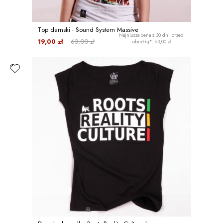
Top damski - Sound System Massive
Najniższa cena z 30 dni przed
19,00 zł
63,00 zł
obniżką*: 63,00 zł