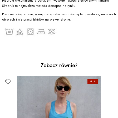
Nadruki wykonaliśmy sitodrukiem, wysokiej jakości atestowanymi farbami.
Sitodruk to najtrwalsza metoda dostępna na rynku.
Pierz na lewej stronie, w najniższej rekomendowanej temperaturze, na niskich
obrotach i nie prasuj tshirtów na prawej stronie.
Zobacz również
SALE