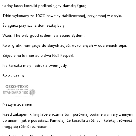
Ładny fason koszulki podkreślający damską figurę.
Tshirt wykonany ze 100% bawełny stabilizowanej, przyjemnej w dotyku.
Ściągacz przy szyi z domieszką lycry.
Wzór: The only good system is a Sound System.
Kolor grafiki nawiązuje do starych zdjęć, wykonanych w odcieniach sepii.
Zdjęcie na tshircie autorstwa Nuff Respekt.
Na karczku mały nadruk z Lwem Judy.
Kolor: czarny
Naszym zdaniem
Przed zakupem kliknij tabelę rozmiarów i porównaj podane wymiary z innymi
ubraniami, jakie posiadasz. Pamiętaj, że koszulki z różnych kolekcji, również
mogą się różnić rozmiarami.