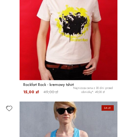
Rockfort Rock - kremowy tshirt
Najniższa cena z 30 dni przed
15,00 zł
49,00 zł
obniżką*: 49,00 zł
SALE