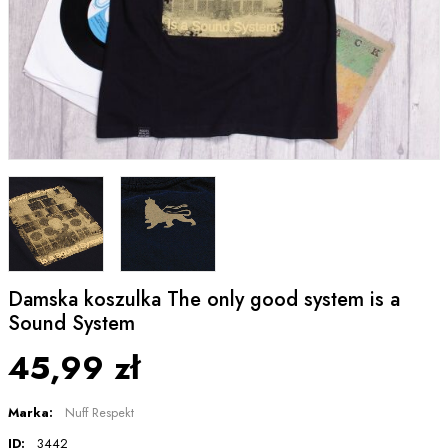
Damska koszulka The only good system is a
Sound System
45,99 zł
Marka:
Nuff Respekt
ID:
3442