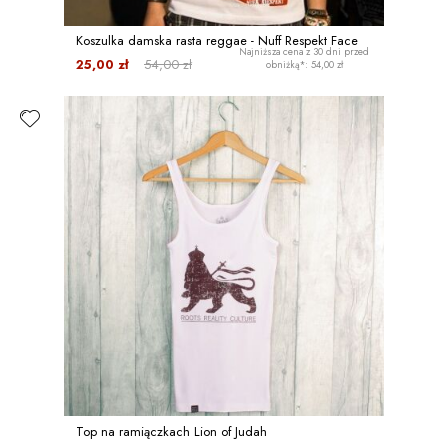
Koszulka damska rasta reggae - Nuff Respekt Face
Najniższa cena z 30 dni przed
25,00 zł
54,00 zł
obniżką*: 54,00 zł
Top na ramiączkach Lion of Judah