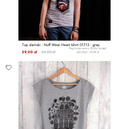
Top damski - Nuff Wear Heart tshirt 01713 - gray
Najniższa cena z 30 dni przed
29,00 zł
63,00 zł
obniżką*: 63,00 zł