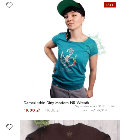
SALE
Damski tshirt Dirty Modern NR Wreath
Najniższa cena z 30 dni przed
19,00 zł
49,00 zł
obniżką*: 49,00 zł