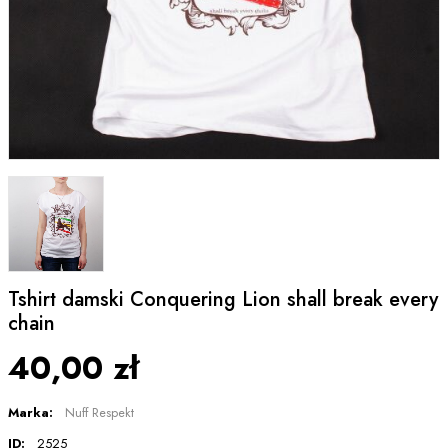
Tshirt damski Conquering Lion shall break every
chain
40,00 zł
Marka:
Nuff Respekt
ID:
2525