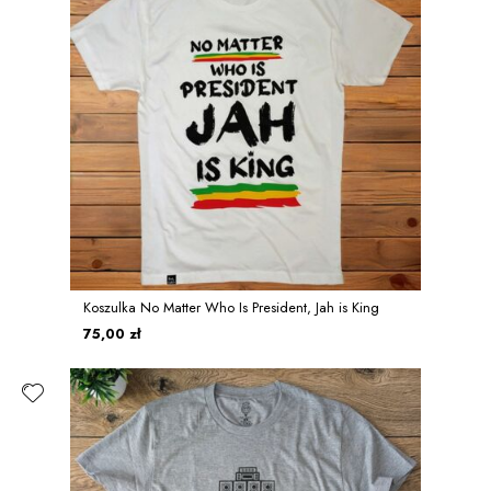
Koszulka No Matter Who Is President, Jah is King
75,00 zł