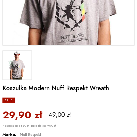
Koszulka Modern Nuff Respekt Wreath
SALE
29,90 zł
49,00 zł
Najniższa cena z 30 dni przed obniżką 49,00 zł
Marka:
Nuff Respekt