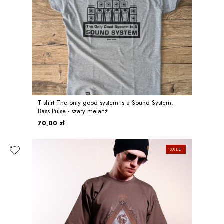
T-shirt The only good system is a Sound System,
Bass Pulse - szary melanż
70,00 zł
SALE