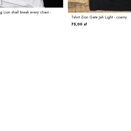
g Lion shall break every chain -
Tshirt Zion Gate Jah Light - czarny
75,00 zł