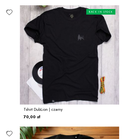
BACK IN STOCK
Tshirt DubLion | czarny
70,00 zł