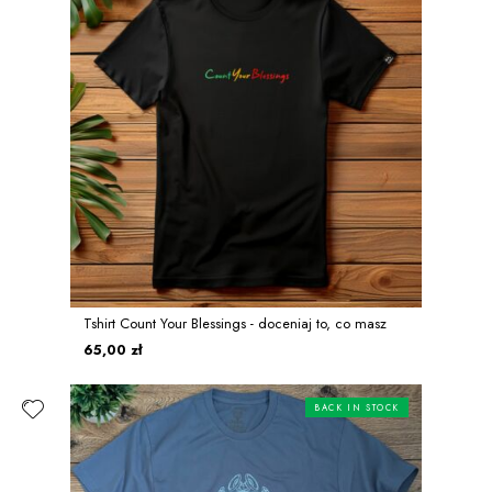
Tshirt Count Your Blessings - doceniaj to, co masz
65,00 zł
BACK IN STOCK