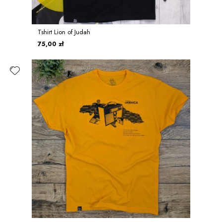
Tshirt Lion of Judah
75,00 zł