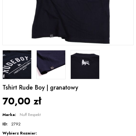
Tshirt Rude Boy | granatowy
70,00 zł
Marka:
Nuff Respekt
ID:
2792
Wybierz Rozmiar: