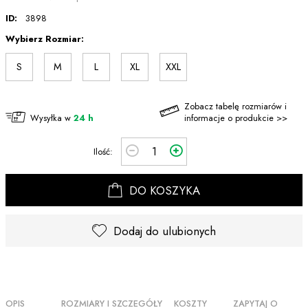
ID:
3898
Wybierz Rozmiar:
S
M
L
XL
XXL
Zobacz tabelę rozmiarów i
Wysyłka w
24 h
informacje o produkcie >>
Ilość:
DO KOSZYKA
Dodaj do ulubionych
OPIS
ROZMIARY I SZCZEGÓŁY
KOSZTY
ZAPYTAJ O