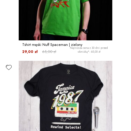
Tshirt męski Nuff Spaceman | zielony
Najniższa cena z 30 dni przed
29,00 zł
65,00 zł
obniżką*: 65,00 zł