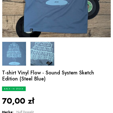
T-shirt Vinyl Flow - Sound System Sketch
Edition (Steel Blue)
BACK IN STOCK
70,00 zł
Marka:
Nuff Respekt