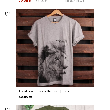
29,00 zł
64,00 zł
obniżką*: 64,00 zł
T-shirt Lew - Beats of the heart | szary
42,00 zł