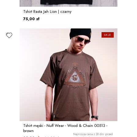
Tshirt Rasta Jah Lion | czarny
75,00 zł
SALE
Tshirt męski - Nuff Wear - Wood & Chain 00513 -
brown
Najniższa cena z 30 dni przed