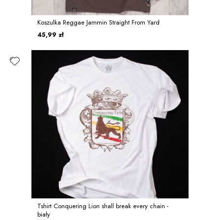
Koszulka Reggae Jammin Straight From Yard
45,99 zł
Tshirt Conquering Lion shall break every chain -
biały