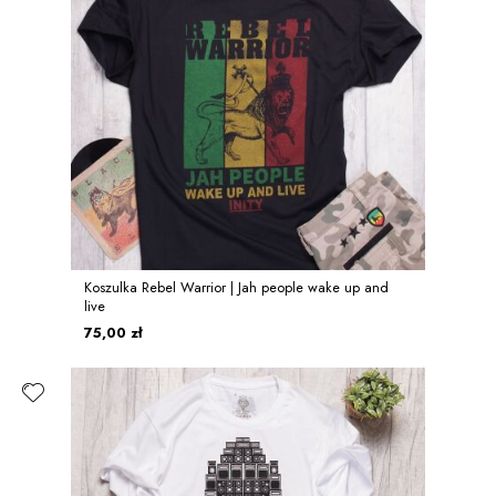
Koszulka Rebel Warrior | Jah people wake up and
live
75,00 zł