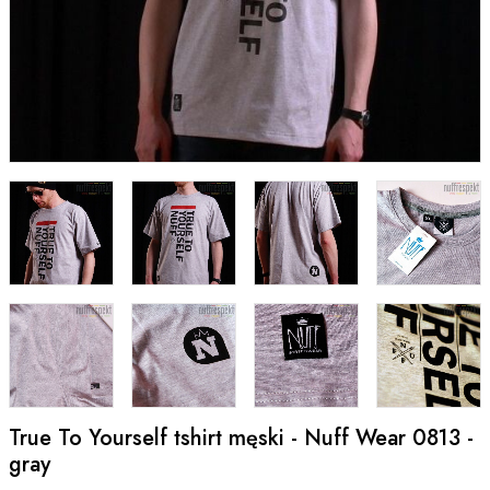
True To Yourself tshirt męski - Nuff Wear 0813 -
gray