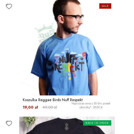
SALE
Koszulka Reggae Birds Nuff Respekt
Najniższa cena z 30 dni przed
19,00 zł
49,00 zł
obniżką*: 29,00 zł
BACK IN STOCK