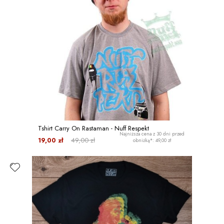
Tshirt Carry On Rastaman - Nuff Respekt
Najniższa cena z 30 dni przed
19,00 zł
49,00 zł
obniżką*: 49,00 zł