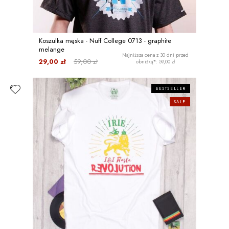
Koszulka męska - Nuff College 0713 - graphite
melange
Najniższa cena z 30 dni przed
29,00 zł
59,00 zł
obniżką*: 59,00 zł
BESTSELLER
SALE