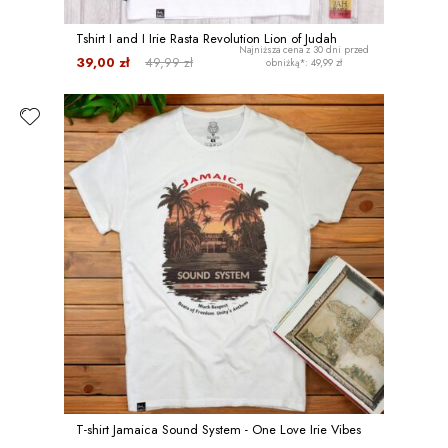
Tshirt I and I Irie Rasta Revolution Lion of Judah
Najniższa cena z 30 dni przed
39,00 zł
49,99 zł
obniżką*: 49,99 zł
T-shirt Jamaica Sound System - One Love Irie Vibes