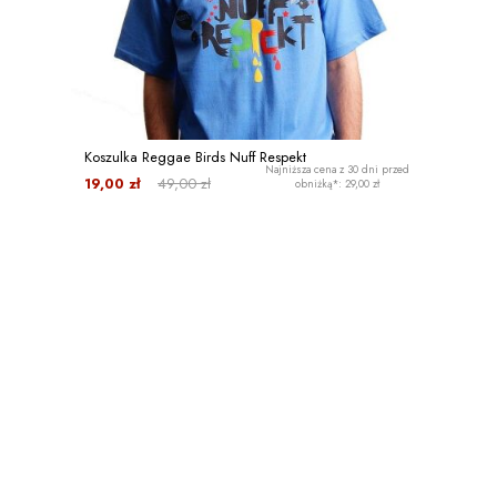
Koszulka Reggae Birds Nuff Respekt
Najniższa cena z 30 dni przed
19,00 zł
49,00 zł
obniżką*: 29,00 zł