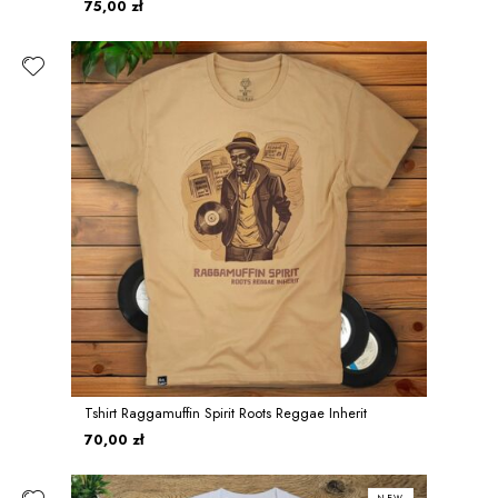
75,00 zł
Tshirt Raggamuffin Spirit Roots Reggae Inherit
70,00 zł