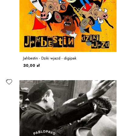
Jahbestin - Dziki wjazd - digipak
30,00 zł