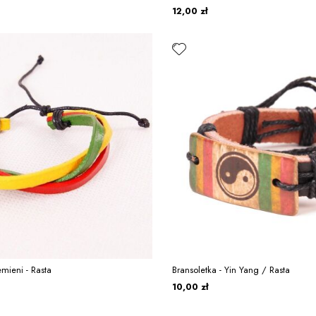
12,00 zł
emieni - Rasta
Bransoletka - Yin Yang / Rasta
10,00 zł