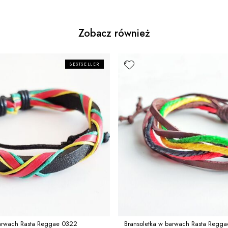
Zobacz również
BESTSELLER
barwach Rasta Reggae 0322
Bransoletka w barwach Rasta Regg