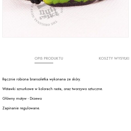
OPIS PRODUKTU
KOSZTY WYSYŁKI
Ręcznie robiona bransoletka wykonana ze skóry.
Wstawki sznurkowe w kolorach rasta, oraz tworzywo sztuczne.
Główny motyw - Drzewo
Zapinanie regulowane.