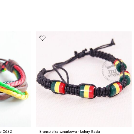
ae 0632
Bransoletka sznurkowa - kolory Rasta