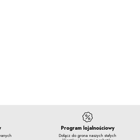
y
Program lojalnościowy
owanych
Dołącz do grona naszych stałych