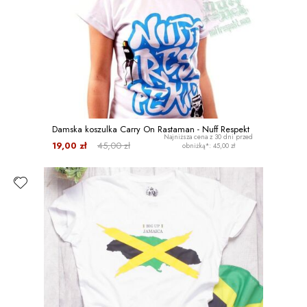
Damska koszulka Carry On Rastaman - Nuff Respekt
Najniższa cena z 30 dni przed
19,00 zł
45,00 zł
obniżką*: 45,00 zł