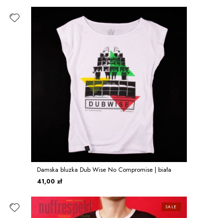
Damska bluzka Dub Wise No Compromise | biała
41,00 zł
SALE