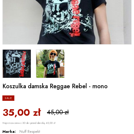
Koszulka damska Reggae Rebel - mono
SALE
35,00 zł
45,00 zł
Najniższa cena z 30 dni przed obniżką 45,00 zł
Marka:
Nuff Respekt