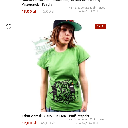
Wizerunek - Pacyfa
Najniższa cena z 30 dni przed
19,00 zł
45,00 zł
obniżką*: 45,00 zł
SALE
Tshirt damski Carry On Lion - Nuff Respekt
Najniższa cena z 30 dni przed
19,00 zł
45,00 zł
obniżką*: 45,00 zł