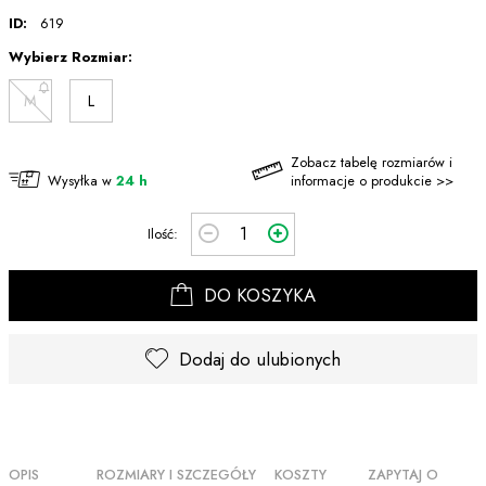
ID:
619
Wybierz Rozmiar:
M
L
Zobacz tabelę rozmiarów i
Wysyłka w
24 h
informacje o produkcie >>
Ilość:
DO KOSZYKA
Dodaj do ulubionych
OPIS
ROZMIARY I SZCZEGÓŁY
KOSZTY
ZAPYTAJ O