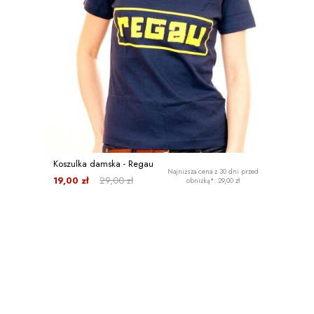
Koszulka damska - Regau
Najniższa cena z 30 dni przed
19,00 zł
29,00 zł
obniżką*: 29,00 zł