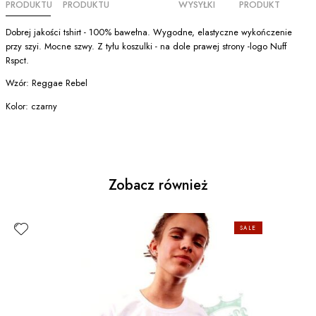
PRODUKTU
PRODUKTU
WYSYŁKI
PRODUKT
Dobrej jakości tshirt - 100% bawełna. Wygodne, elastyczne wykończenie
przy szyi. Mocne szwy. Z tyłu koszulki - na dole prawej strony -logo Nuff
Rspct.
Wzór: Reggae Rebel
Kolor: czarny
Zobacz również
SALE