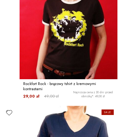
Rockfort Rock - brązowy tshirt z kremowymi
kontrastami
Najniższa cena z 30 dni przed
29,00 zł
49,00 zł
obniżką*: 49,00 zł
SALE