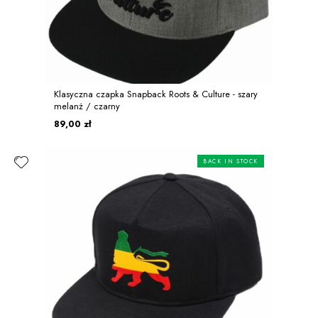
Klasyczna czapka Snapback Roots & Culture - szary
melanż / czarny
89,00 zł
BACK IN STOCK