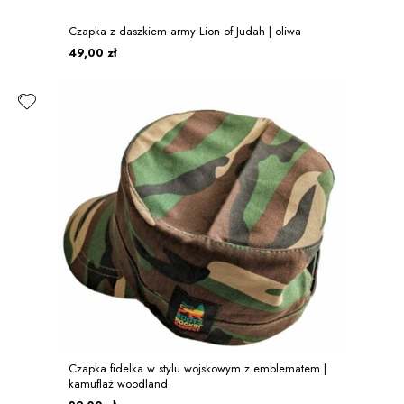
Czapka z daszkiem army Lion of Judah | oliwa
49,00 zł
Czapka fidelka w stylu wojskowym z emblematem |
kamuflaż woodland