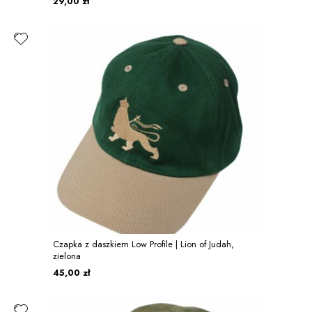
29,00 zł
Czapka z daszkiem Low Profile | Lion of Judah,
zielona
45,00 zł