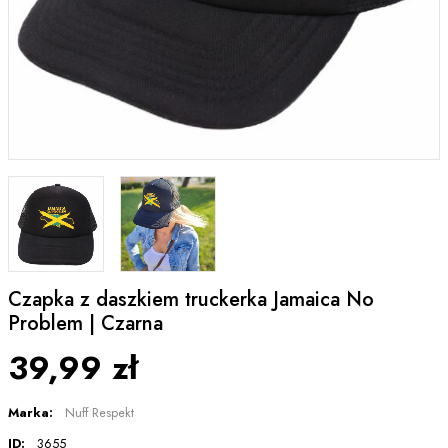
Czapka z daszkiem truckerka Jamaica No
Problem | Czarna
39,99 zł
Marka:
Nuff Respekt
ID:
3655